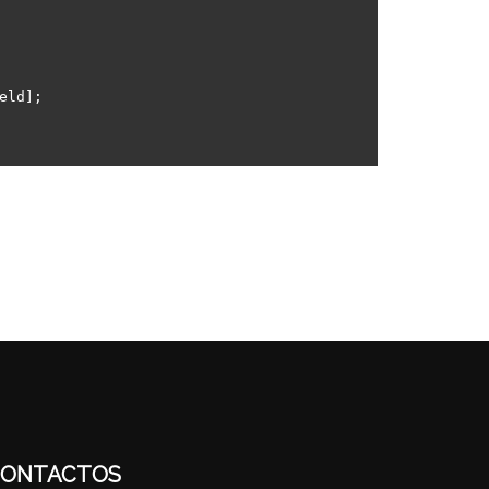
eld];

ONTACTOS