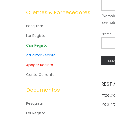
Clientes & Fornecedores
Exemplo
Exemplo
Pesquisar
Nome
Ler Registo
Ciar Registo
Atualizar Registo
TEST
Apagar Registo
Conta Corrente
REST 
Documentos
https:/
Pesquisar
Mais In
Ler Registo