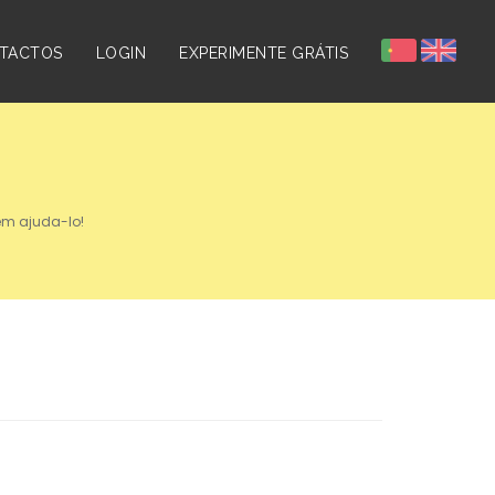
TACTOS
LOGIN
EXPERIMENTE GRÁTIS
em ajuda-lo!