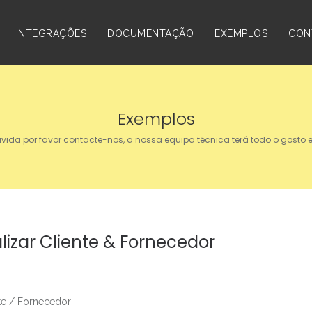
INTEGRAÇÕES
DOCUMENTAÇÃO
EXEMPLOS
CON
Exemplos
vida por favor contacte-nos, a nossa equipa técnica terá todo o gosto 
lizar Cliente & Fornecedor
nte / Fornecedor